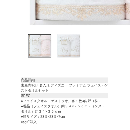
商品詳細
出産内祝い 名入れ ディズニー プレミアム フェイス・ゲ
ストタオルセット
SPEC
●フェイスタオル・ゲストタオル各１枚●内野（株）
●現品（フェイスタオル）約３４×７５ｃｍ・（ゲスト
タオル）約３４×３５ｃｍ
●箱サイズ：23.5×23.5×7cm
●化粧箱入