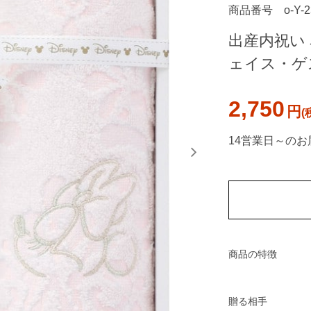
商品番号
o-Y-
出産内祝い 
ェイス・ゲ
2,750
円
14営業日～のお
商品の特徴
贈る相手