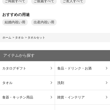
ご両親すべて
ご親戚すべて
ご友人すべて
おすすめの用途
結婚内祝い用
出産内祝い用
ホーム
>
タオル
>
タオルセット
アイテムから探す
カタログギフト
食品・ドリンク・お酒
タオル
洗剤
食器・キッチン用品
雑貨・インテリア