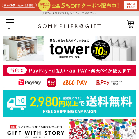
人気のカタログギフトなら『ソムリエ＠ギフト』
メニュー