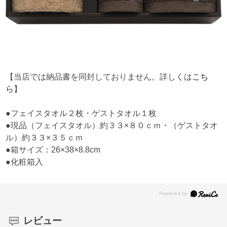
【当店では納品書を同封しておりません。詳しくは
こち
ら
】
●フェイスタオル２枚・ゲストタオル１枚
●現品（フェイスタオル）約３３×８０ｃｍ・（ゲストタオ
ル）約３３×３５ｃｍ
●箱サイズ：26×38×8.8cm
●化粧箱入
レビュー