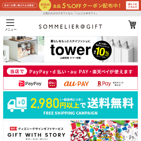
人気のカタログギフトなら『ソムリエ＠ギフト』
メニュー