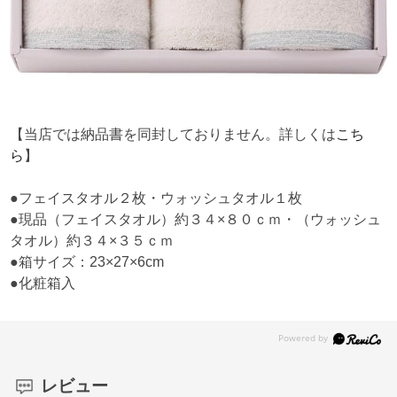
【当店では納品書を同封しておりません。詳しくは
こち
ら
】
●フェイスタオル２枚・ウォッシュタオル１枚
●現品（フェイスタオル）約３４×８０ｃｍ・（ウォッシュ
タオル）約３４×３５ｃｍ
●箱サイズ：23×27×6cm
●化粧箱入
レビュー