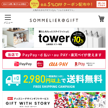
人気のカタログギフトなら『ソムリエ＠ギフト』
メニュー