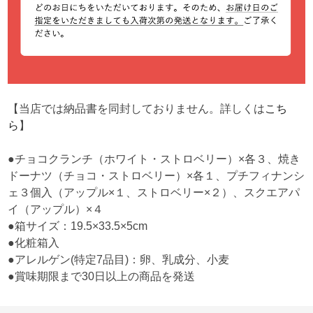
【当店では納品書を同封しておりません。詳しくは
こち
ら
】
●チョコクランチ（ホワイト・ストロベリー）×各３、焼き
ドーナツ（チョコ・ストロベリー）×各１、プチフィナンシ
ェ３個入（アップル×１、ストロベリー×２）、スクエアパ
イ（アップル）×４
●箱サイズ：19.5×33.5×5cm
●化粧箱入
●アレルゲン(特定7品目)：卵、乳成分、小麦
●賞味期限まで30日以上の商品を発送