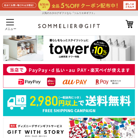
人気のカタログギフトなら『ソムリエ＠ギフト』
メニュー