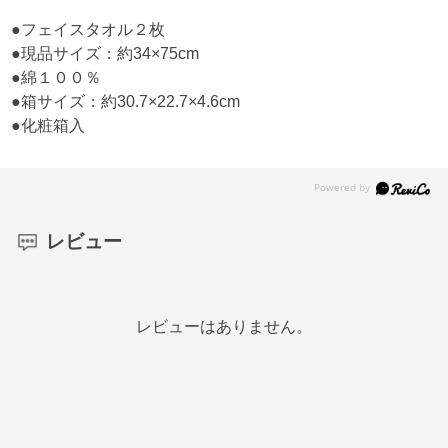
●フェイスタオル２枚
●現品サイズ：約34×75cm
●綿１００％
●箱サイズ：約30.7×22.7×4.6cm
●化粧箱入
レビュー
レビューはありません。