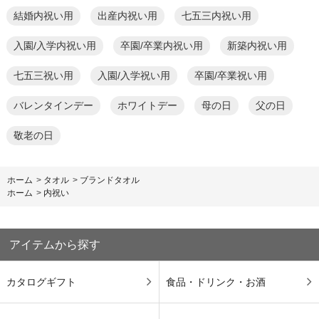
結婚内祝い用
出産内祝い用
七五三内祝い用
入園/入学内祝い用
卒園/卒業内祝い用
新築内祝い用
七五三祝い用
入園/入学祝い用
卒園/卒業祝い用
バレンタインデー
ホワイトデー
母の日
父の日
敬老の日
ホーム
>
タオル
>
ブランドタオル
ホーム
>
内祝い
アイテムから探す
カタログギフト
食品・ドリンク・お酒