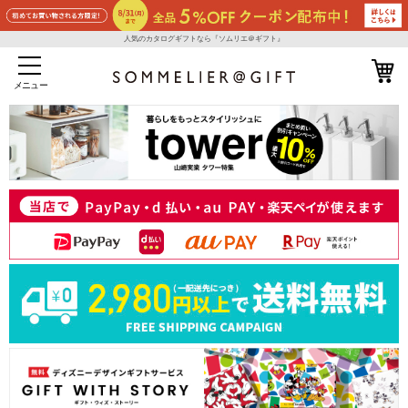
人気のカタログギフトなら『ソムリエ＠ギフト』
メニュー