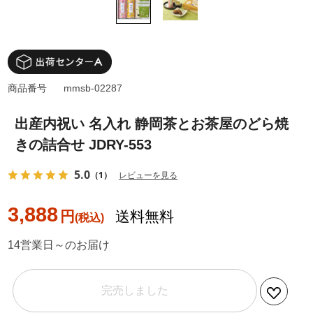
商品番号
mmsb-02287
出産内祝い 名入れ 静岡茶とお茶屋のどら焼
きの詰合せ JDRY-553
5.0
（1）
レビューを見る
3,888
円
送料無料
14営業日～のお届け
完売しました