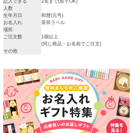
記入できる
2名まで(双子OK)
人数
生年月日
和暦(元号)
お名入れ
茶筒ラベル
場所
ご注文数
1個以上
(同じ商品・お名前でご注文)
その他