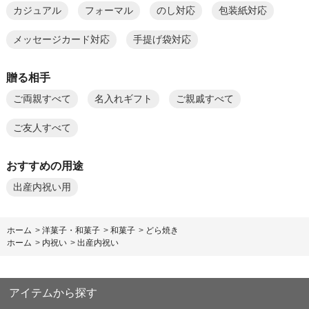
カジュアル
フォーマル
のし対応
包装紙対応
メッセージカード対応
手提げ袋対応
贈る相手
ご両親すべて
名入れギフト
ご親戚すべて
ご友人すべて
おすすめの用途
出産内祝い用
ホーム
>
洋菓子・和菓子
>
和菓子
>
どら焼き
ホーム
>
内祝い
>
出産内祝い
アイテムから探す