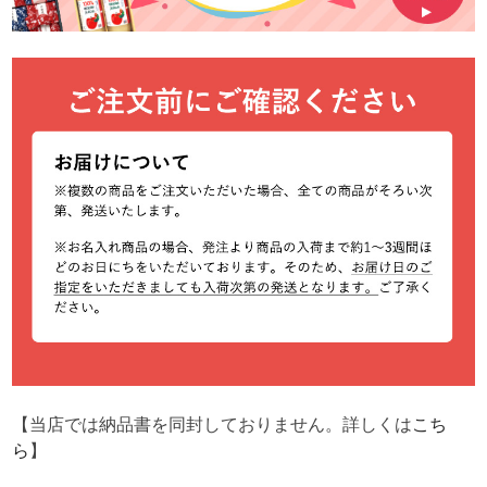
【当店では納品書を同封しておりません。詳しくは
こち
ら
】