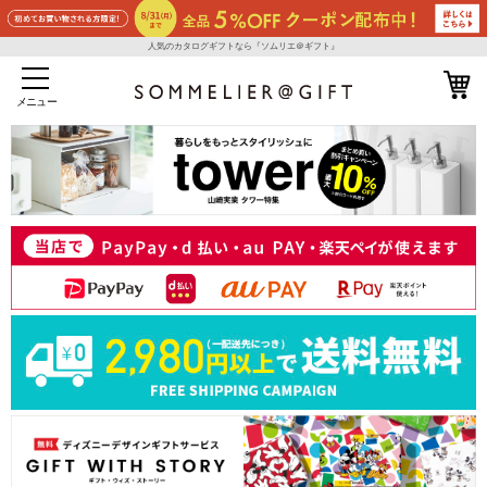
人気のカタログギフトなら『ソムリエ＠ギフト』
メニュー