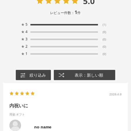
5.0
1
レビュー件数：
件
★
5
(1)
★
4
(0)
★
3
(0)
★
2
(0)
★
1
(0)
絞り込み
表示：新しい順
2026.4.8
内祝いに
用途
:ギフト
no name