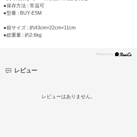
●保存方法 : 常温可
●型番 : BUY-E5M
●箱サイズ : 約43cm×22cm×11cm
●総重量 : 約2.6kg
レビュー
レビューはありません。