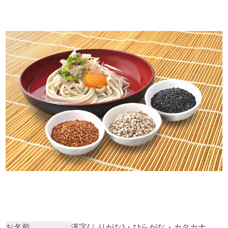
お名前
漢字(ふりがな)・ひらがな・カタカナ