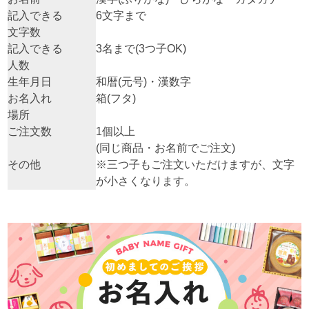
記入できる
6文字まで
文字数
記入できる
3名まで(3つ子OK)
人数
生年月日
和暦(元号)・漢数字
お名入れ
箱(フタ)
場所
ご注文数
1個以上
(同じ商品・お名前でご注文)
その他
※三つ子もご注文いただけますが、文字
が小さくなります。