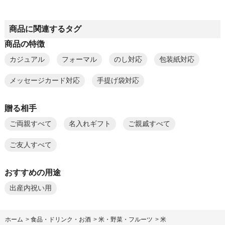
商品に関連するタグ
商品の特徴
カジュアル
フォーマル
のし対応
包装紙対応
メッセージカード対応
手提げ袋対応
贈る相手
ご両親すべて
名入れギフト
ご親戚すべて
ご友人すべて
おすすめの用途
出産内祝い用
ホーム
>
食品・ドリンク・お酒
>
米・野菜・フルーツ
>
米