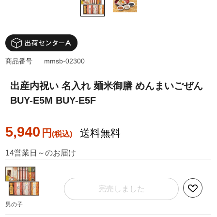
商品番号
mmsb-02300
出産内祝い 名入れ 麺米御膳 めんまいごぜん
BUY-E5M BUY-E5F
5,940
円
送料無料
14営業日～のお届け
完売しました
男の子