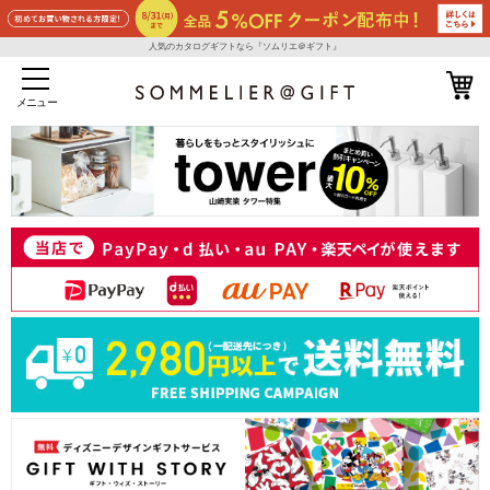
人気のカタログギフトなら『ソムリエ＠ギフト』
メニュー