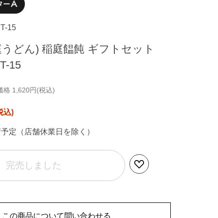
CT-15
庭うどん) 稲庭饂飩 ギフトセット
T-15
 1,620円(税込)
荷予定（店舗休業日を除く）
完売しました
この商品について問い合わせる