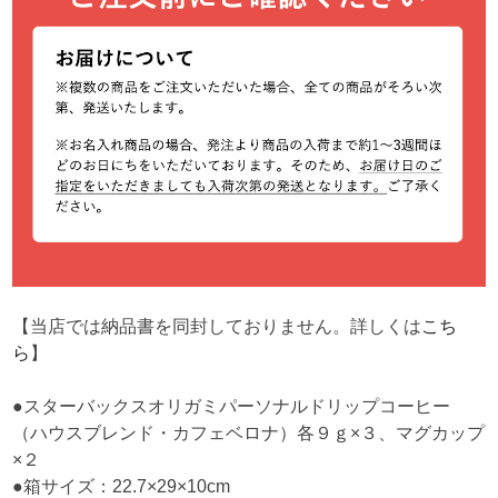
【当店では納品書を同封しておりません。詳しくは
こち
ら
】
●スターバックスオリガミパーソナルドリップコーヒー
（ハウスブレンド・カフェベロナ）各９ｇ×３、マグカップ
×２
●箱サイズ：22.7×29×10cm