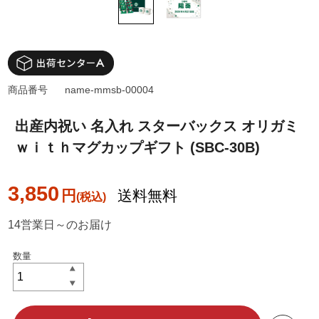
商品番号
name-mmsb-00004
出産内祝い 名入れ スターバックス オリガミ
ｗｉｔｈマグカップギフト (SBC-30B)
3,850
円
送料無料
14営業日～のお届け