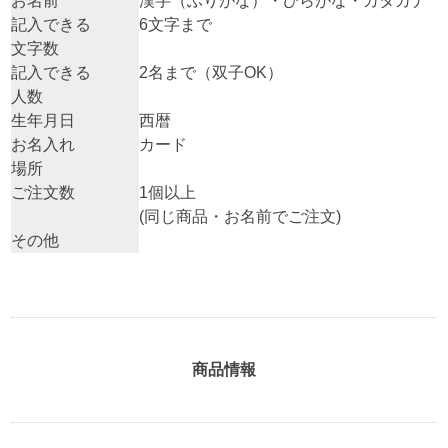
お名前
漢字（ふりがな）・ひらがな・カタカナ
記入できる
6文字まで
文字数
記入できる
2名まで（双子OK）
人数
生年月日
西暦
お名入れ
カード
場所
ご注文数
1個以上
(同じ商品・お名前でご注文)
その他
商品情報