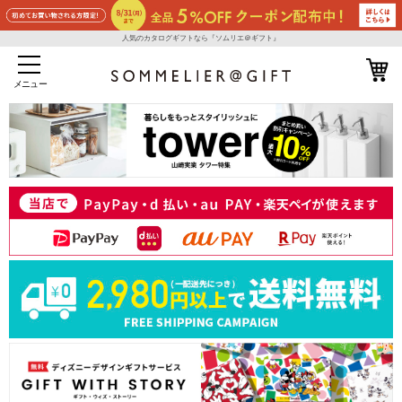
人気のカタログギフトなら『ソムリエ＠ギフト』
メニュー