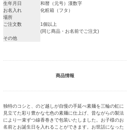
生年月日
和暦（元号）漢数字
お名入れ
化粧箱（フタ）
場所
ご注文数
1個以上
(同じ商品・お名前でご注文)
その他
商品情報
独特のコシと、のど越しが自慢の手延べ素麺を三輪の虹に
見立てた彩り豊かな七色の素麺に仕上げ、昔ながらの製法
により一束ずつ線香巻きで包装いたしました。お子様のお
名前とお誕生日を入れることができます。お世話になった