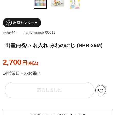
商品番号
name-mmsb-00013
出産内祝い 名入れ みわのにじ (NPR-25M)
2,700
円
14営業日～のお届け
完売しました