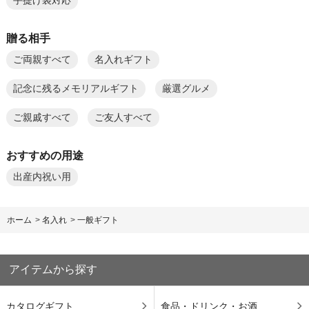
手提げ袋対応
贈る相手
ご両親すべて
名入れギフト
記念に残るメモリアルギフト
厳選グルメ
ご親戚すべて
ご友人すべて
おすすめの用途
出産内祝い用
ホーム
>
名入れ
>
一般ギフト
アイテムから探す
カタログギフト
食品・ドリンク・お酒