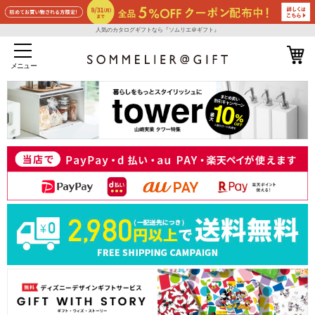
人気のカタログギフトなら『ソムリエ＠ギフト』
メニュー