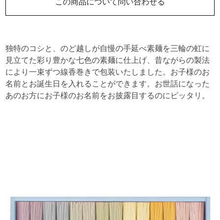
この商品について問い合わせる
独特のコシと、のど越しが自慢の手延べ素麺を三輪の虹に
見立てた彩り豊かな七色の素麺に仕上げ、昔ながらの製法
により一束ずつ線香巻きで包装いたしました。お子様のお
名前とお誕生日を入れることができます。お世話になった
あのお方にお子様のお名前をお披露目するのにピッタリ。