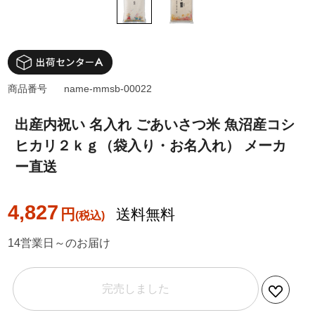
商品番号
name-mmsb-00022
出産内祝い 名入れ ごあいさつ米 魚沼産コシ
ヒカリ２ｋｇ（袋入り・お名入れ） メーカ
ー直送
4,827
円
送料無料
14営業日～のお届け
完売しました