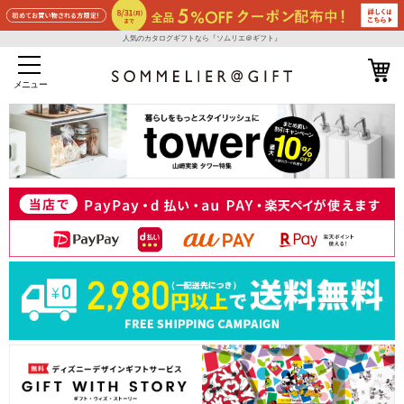
人気のカタログギフトなら『ソムリエ＠ギフト』
メニュー