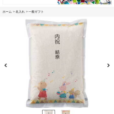
ホーム
>
名入れ
>
一般ギフト