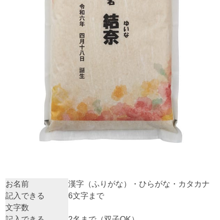
お名前
漢字（ふりがな）・ひらがな・カタカナ
記入できる
6文字まで
文字数
記入できる
2名まで（双子OK）