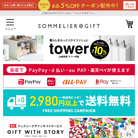
人気のカタログギフトなら『ソムリエ＠ギフト』
メニュー