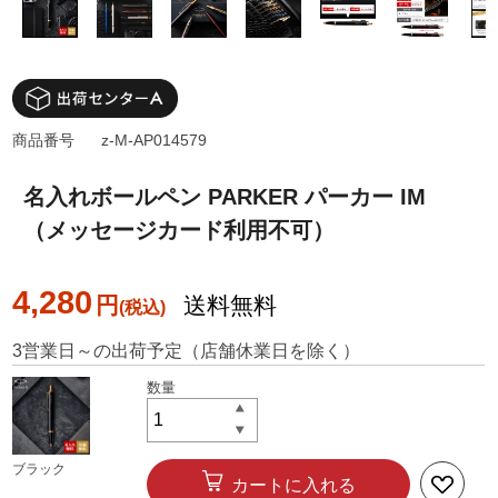
商品番号
z-M-AP014579
名入れボールペン PARKER パーカー IM
（メッセージカード利用不可）
4,280
円
送料無料
3営業日～の出荷予定（店舗休業日を除く）
ブラック
カートに入れる