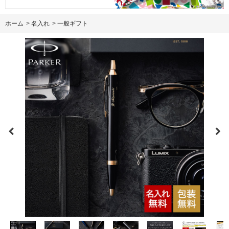
ホーム
>
名入れ
>
一般ギフト