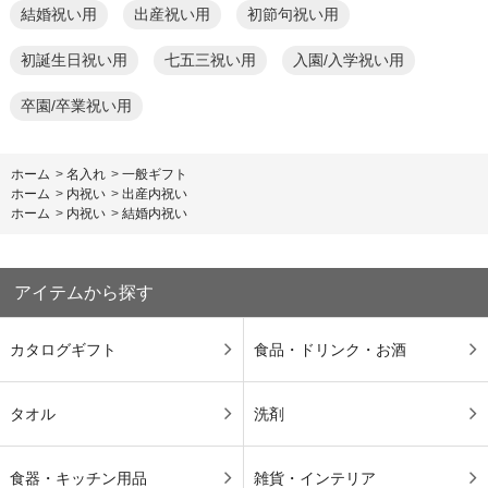
結婚祝い用
出産祝い用
初節句祝い用
初誕生日祝い用
七五三祝い用
入園/入学祝い用
卒園/卒業祝い用
ホーム
>
名入れ
>
一般ギフト
ホーム
>
内祝い
>
出産内祝い
ホーム
>
内祝い
>
結婚内祝い
アイテムから探す
カタログギフト
食品・ドリンク・お酒
タオル
洗剤
食器・キッチン用品
雑貨・インテリア