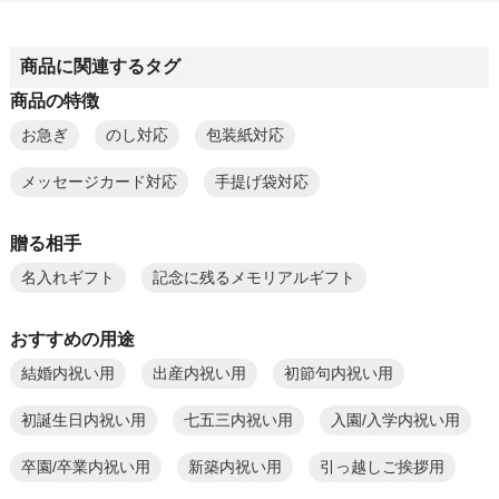
商品に関連するタグ
商品の特徴
お急ぎ
のし対応
包装紙対応
メッセージカード対応
手提げ袋対応
贈る相手
名入れギフト
記念に残るメモリアルギフト
おすすめの用途
結婚内祝い用
出産内祝い用
初節句内祝い用
初誕生日内祝い用
七五三内祝い用
入園/入学内祝い用
卒園/卒業内祝い用
新築内祝い用
引っ越しご挨拶用