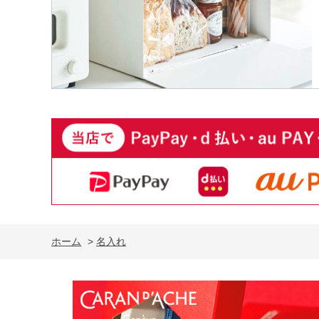
ホーム
>
名入れ