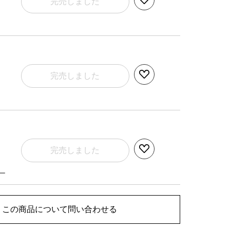
完売しました
完売しました
完売しました
ー
この商品について問い合わせる