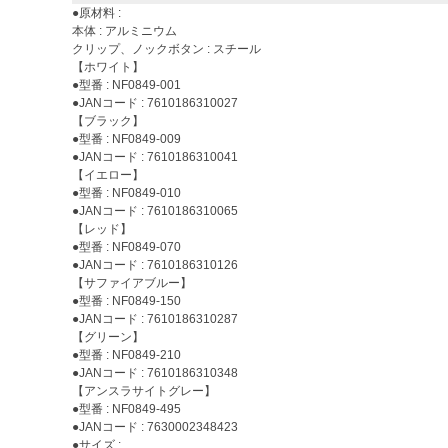
●原材料 :
本体 : アルミニウム
クリップ、ノックボタン : スチール
【ホワイト】
●型番 : NF0849-001
●JANコード : 7610186310027
【ブラック】
●型番 : NF0849-009
●JANコード : 7610186310041
【イエロー】
●型番 : NF0849-010
●JANコード : 7610186310065
【レッド】
●型番 : NF0849-070
●JANコード : 7610186310126
【サファイアブルー】
●型番 : NF0849-150
●JANコード : 7610186310287
【グリーン】
●型番 : NF0849-210
●JANコード : 7610186310348
【アンスラサイトグレー】
●型番 : NF0849-495
●JANコード : 7630002348423
●サイズ :