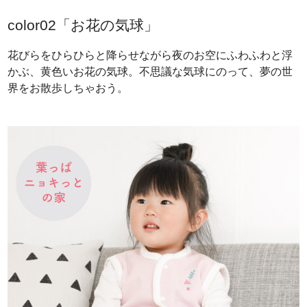
color02「お花の気球」
花びらをひらひらと降らせながら夜のお空にふわふわと浮
かぶ、黄色いお花の気球。不思議な気球にのって、夢の世
界をお散歩しちゃおう。