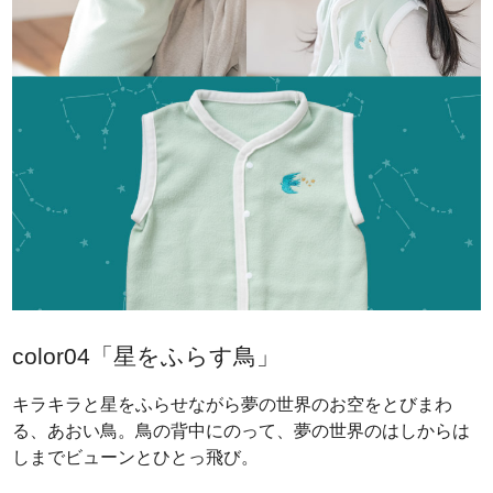
color04「星をふらす鳥」
キラキラと星をふらせながら夢の世界のお空をとびまわ
る、あおい鳥。鳥の背中にのって、夢の世界のはしからは
しまでビューンとひとっ飛び。