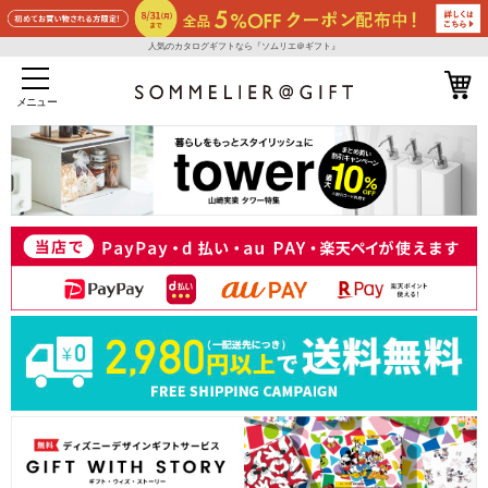
人気のカタログギフトなら『ソムリエ＠ギフト』
メニュー