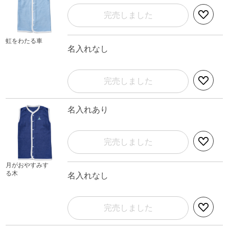
完売しました
虹をわたる車
名入れなし
完売しました
名入れあり
完売しました
月がおやすみす
る木
名入れなし
完売しました