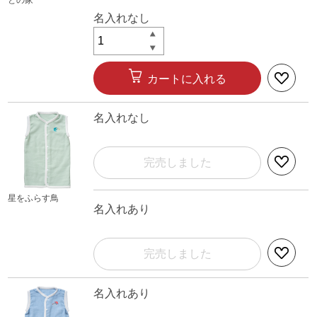
との家
名入れなし
カートに入れる
名入れなし
完売しました
星をふらす鳥
名入れあり
完売しました
名入れあり