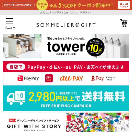
人気のカタログギフトなら『ソムリエ＠ギフト』
メニュー