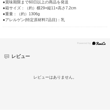
●賞味期限まで60日以上の商品を発送
●箱サイズ：（約）横29×縦11×高さ7.2cm
●重量：（約）1306g
●アレルゲン(特定原材料7品目)：乳
レビュー
レビューはありません。