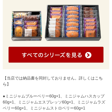
【当店では納品書を同封しておりません。詳しくは
こち
ら
】
●ミニジャムブルーベリー60g×1、ミニジャムハスカップ
60g×1、ミニジャムエスプレッソ60g×1、ミニジャムラズ
ベリー60g×1、ミニジャムストロベリー60g×1