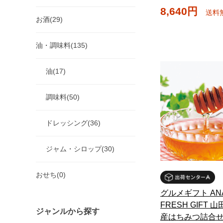
8,640円
送料
お酒(29)
油・調味料(135)
油(17)
調味料(50)
ドレッシング(36)
ジャム・シロップ(30)
おせち(0)
グルメギフト ANA
FRESH GIFT 
ジャンルから探す
産はちみつ詰合せ