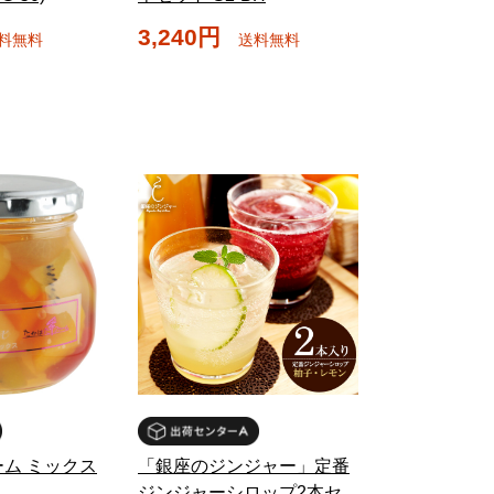
3,240円
料無料
送料無料
ム ミックス
「銀座のジンジャー」定番
ジンジャーシロップ2本セ