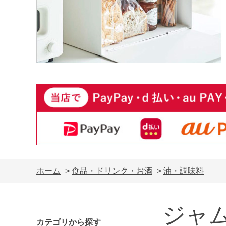
ホーム
>
食品・ドリンク・お酒
>
油・調味料
ジャ
カテゴリから探す