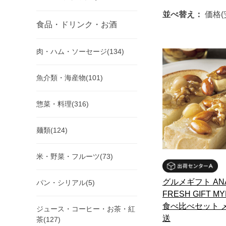
並べ替え：
価格(
食品・ドリンク・お酒
肉・ハム・ソーセージ(134)
魚介類・海産物(101)
惣菜・料理(316)
麺類(124)
米・野菜・フルーツ(73)
グルメギフト ANA
パン・シリアル(5)
FRESH GIFT M
食べ比べセット 
ジュース・コーヒー・お茶・紅
送
茶(127)