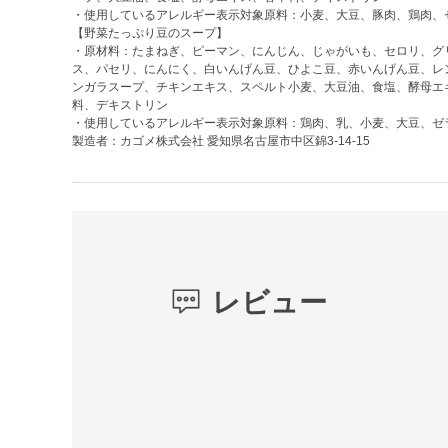
・使用しているアレルギー表示対象原料：小麦、大豆、豚肉、鶏肉、
【野菜たっぷり豆のスープ】
・原材料：たまねぎ、ピーマン、にんじん、じゃがいも、セロリ、グ
ス、パセリ、にんにく、白いんげん豆、ひよこ豆、赤いんげん豆、レ
ンガラスープ、チキンエキス、スペルト小麦、大豆油、食塩、酵母エ
料、デキストリン
・使用しているアレルギー表示対象原料：鶏肉、乳、小麦、大豆、ゼ
製造者：カゴメ株式会社 愛知県名古屋市中区錦3-14-15
レビュー