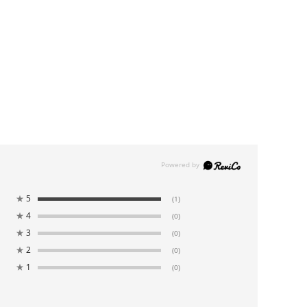
★
5
(1)
★
4
(0)
★
3
(0)
★
2
(0)
★
1
(0)