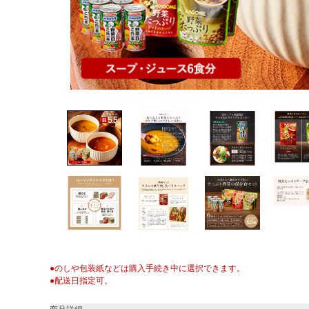
●のしや包装紙などは購入手続き中に選択できます。
●配送日指定可。