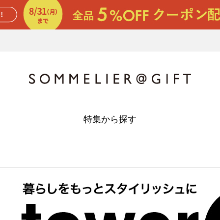
特集から探す