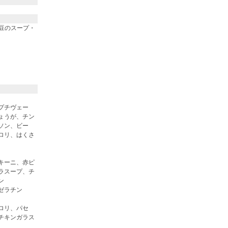
・豆のスープ・
プチヴェー
ょうが、チン
ソン、ビー
ロリ、はくさ
キーニ、赤ピ
ラスープ、チ
ン
ゼラチン
ロリ、パセ
チキンガラス