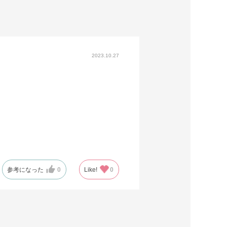
2023.10.27
参考になった
0
Like!
0