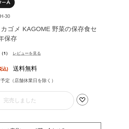
YH-30
 カゴメ KAGOME 野菜の保存食セ
3年保存
（1）
レビューを見る
送料無料
荷予定（店舗休業日を除く）
完売しました