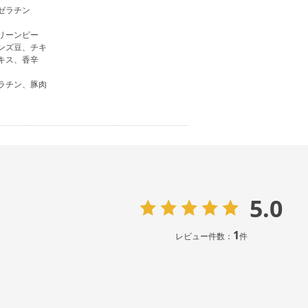
ゼラチン
リーンピー
ンズ豆、チキ
キス、香辛
ラチン、豚肉
5.0
1
レビュー件数：
件