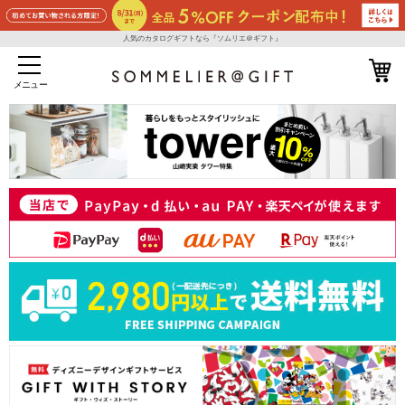
人気のカタログギフトなら『ソムリエ＠ギフト』
メニュー