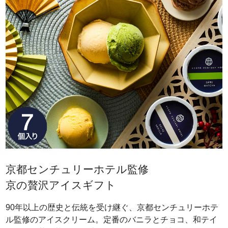
京都センチュリーホテル監修
京の贅沢アイスギフト
90年以上の歴史と伝統を受け継ぐ、京都センチュリーホテ
ル監修のアイスクリーム。定番のバニラとチョコ、和テイ