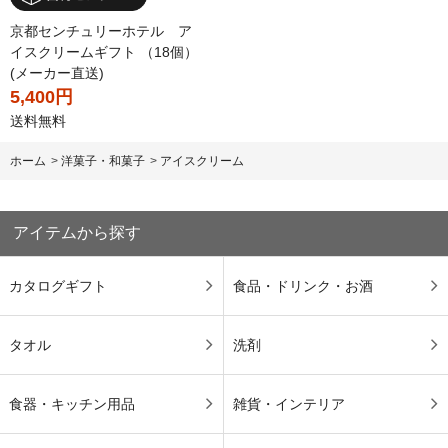
京都センチュリーホテル ア
イスクリームギフト （18個）
(メーカー直送)
5,400円
送料無料
ホーム
>
洋菓子・和菓子
>
アイスクリーム
アイテムから探す
カタログギフト
食品・ドリンク・お酒
タオル
洗剤
食器・キッチン用品
雑貨・インテリア