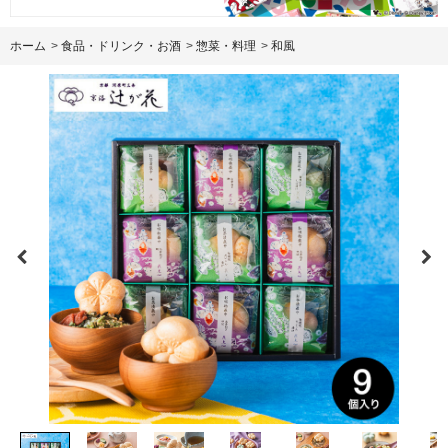
ホーム
>
食品・ドリンク・お酒
>
惣菜・料理
>
和風