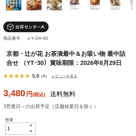
商品番号
z-Y-GH-80
京都・辻が花 お茶漬最中＆お吸い物 最中詰
合せ （YTｰ30）賞味期限：2026年8月29日
5.0
（1）
レビューを見る
3,480
円
送料無料
3営業日～の出荷予定（店舗休業日を除く）