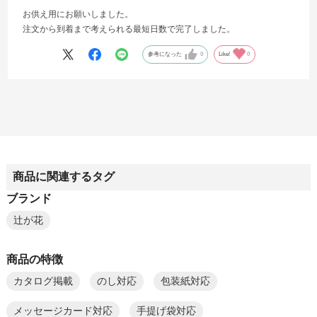
お供え用にお願いしました。
注文から到着まで考えられる最短日数で完了しました。
参考になった
0
Like!
0
商品に関連するタグ
ブランド
辻が花
商品の特徴
カタログ掲載
のし対応
包装紙対応
メッセージカード対応
手提げ袋対応