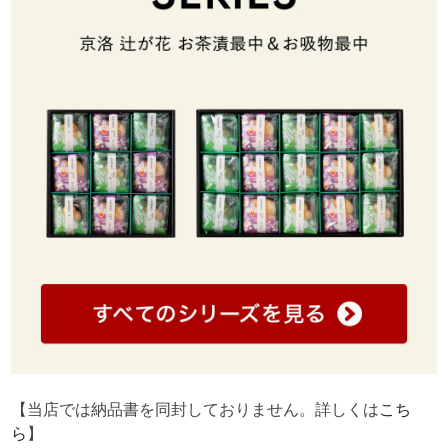
【当店では納品書を同封しておりません。詳しくは
こち
ら
】