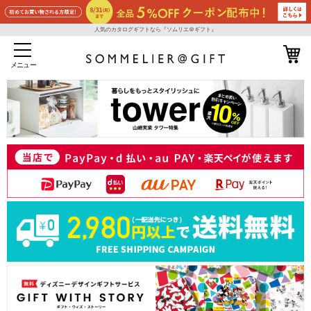
人気のカタログギフトなら『ソムリエ＠ギフト』
メニュー