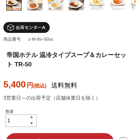
商品番号
z-M-thr-50sc
帝国ホテル 温冷タイプスープ＆カレーセッ
ト TR-50
5,400
円
送料無料
3営業日～の出荷予定（店舗休業日を除く）