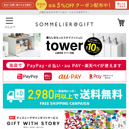
人気のカタログギフトなら『ソムリエ＠ギフト』
メニュー