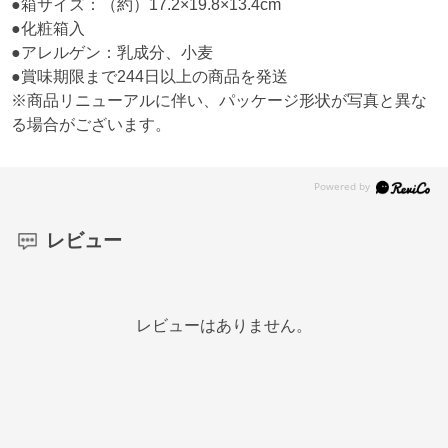
●箱サイズ：（約）17.2×19.8×13.4cm
●化粧箱入
●アレルゲン：乳成分、小麦
●賞味期限まで244日以上の商品を発送
※商品リニューアルに伴い、パッケージ形状が写真と異な
る場合がございます。
レビュー
レビューはありません。