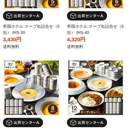
帝国ホテル スープ缶詰合せ（5
帝国ホテル スープ缶詰合せ（6
缶） IHS-30
缶） IHS-40
3,430円
4,320円
送料無料
送料無料