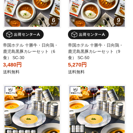
帝国ホテル 十勝牛・日向鶏・
帝国ホテル 十勝牛・日向鶏・
鹿児島黒豚カレーセット（6
鹿児島黒豚カレーセット（9
食） SC-30
食） SC-50
3,480円
5,270円
送料無料
送料無料