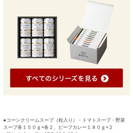
●コーンクリームスープ（粒入り）・トマトスープ・野菜
スープ各１５０ｇ×各２、ビーフカレー１８０ｇ×２