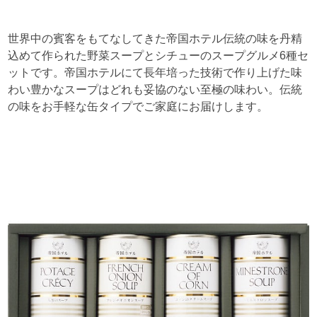
世界中の賓客をもてなしてきた帝国ホテル伝統の味を丹精
込めて作られた野菜スープとシチューのスープグルメ6種セ
ットです。帝国ホテルにて長年培った技術で作り上げた味
わい豊かなスープはどれも妥協のない至極の味わい。伝統
の味をお手軽な缶タイプでご家庭にお届けします。