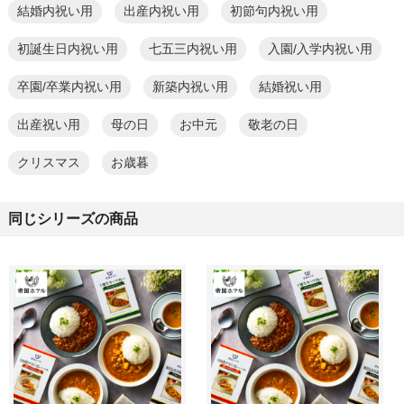
結婚内祝い用
出産内祝い用
初節句内祝い用
初誕生日内祝い用
七五三内祝い用
入園/入学内祝い用
卒園/卒業内祝い用
新築内祝い用
結婚祝い用
出産祝い用
母の日
お中元
敬老の日
クリスマス
お歳暮
同じシリーズの商品