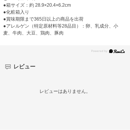
●箱サイズ：約 28.9×20.4×6.2cm
●化粧箱入り
●賞味期限まで365日以上の商品を出荷
●アレルゲン（特定原材料等28品目）：卵、乳成分、小
麦、牛肉、大豆、鶏肉、豚肉
レビュー
レビューはありません。