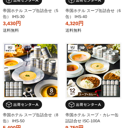
帝国ホテル スープ缶詰合せ（5
帝国ホテル スープ缶詰合せ（6
缶） IHS-30
缶） IHS-40
3,430円
4,320円
送料無料
送料無料
帝国ホテル スープ缶詰合せ（8
帝国ホテル スープ・カレー缶
缶） IHS-50
詰詰合せ ISC-100A
5,400円
9,750円