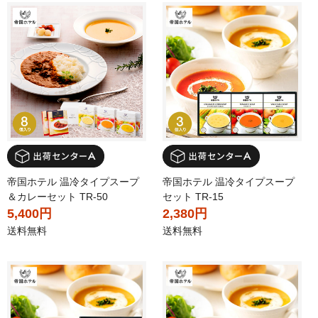
帝国ホテル 温冷タイプスープ
帝国ホテル 温冷タイプスープ
＆カレーセット TR-50
セット TR-15
5,400円
2,380円
送料無料
送料無料