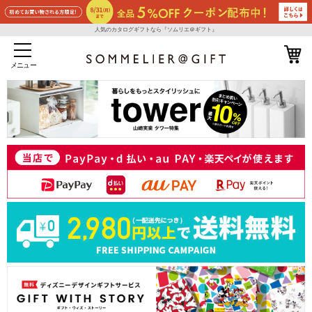
人気のカタログギフトなら『ソムリエ＠ギフト』
メニュー