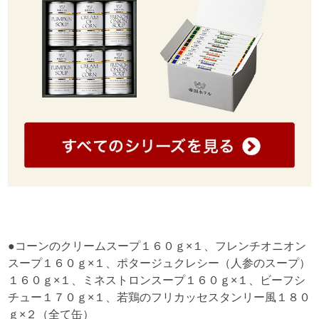
●コーンのクリームスープ１６０ｇ×１、フレンチオニオン
スープ１６０ｇ×１、ポタージュクレシー（人参のスープ）
１６０ｇ×１、ミネストロンスープ１６０ｇ×１、ビーフシ
チュー１７０ｇ×１、若鶏のフリカッセスタンリー風１８０
ｇ×２（全て缶）