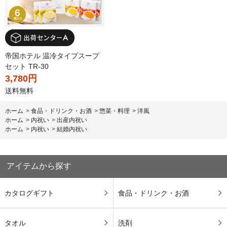
帝国ホテル 温冷タイプスープ
セット TR-30
3,780円
送料無料
ホーム
>
食品・ドリンク・お酒
>
惣菜・料理
>
洋風
ホーム
>
内祝い
>
出産内祝い
ホーム
>
内祝い
>
結婚内祝い
アイテムから探す
カタログギフト
食品・ドリンク・お酒
タオル
洗剤