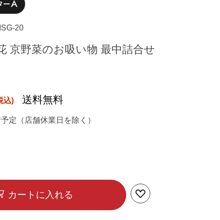
MSG-20
花 京野菜のお吸い物 最中詰合せ
送料無料
荷予定（店舗休業日を除く）
カートに入れる