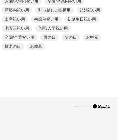
入園/入学内祝い用
卒園/卒業内祝い用
新築内祝い用
引っ越しご挨拶用
結婚祝い用
出産祝い用
初節句祝い用
初誕生日祝い用
七五三祝い用
入園/入学祝い用
卒園/卒業祝い用
母の日
父の日
お中元
敬老の日
お歳暮