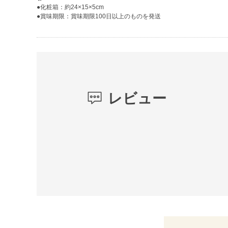
●化粧箱：約24×15×5cm
●賞味期限：賞味期限100日以上のものを発送
レビュー