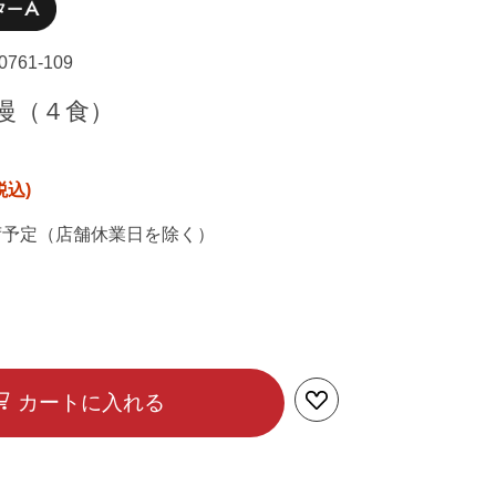
-0761-109
慢（４食）
荷予定（店舗休業日を除く）
カートに入れる