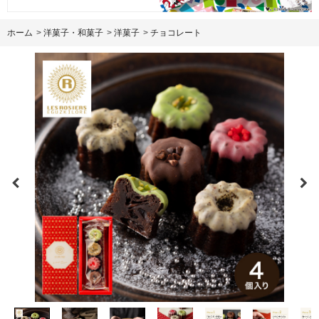
ホーム
>
洋菓子・和菓子
>
洋菓子
>
チョコレート