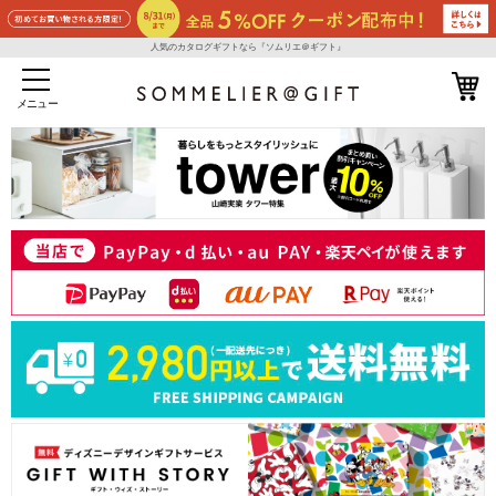
人気のカタログギフトなら『ソムリエ＠ギフト』
メニュー