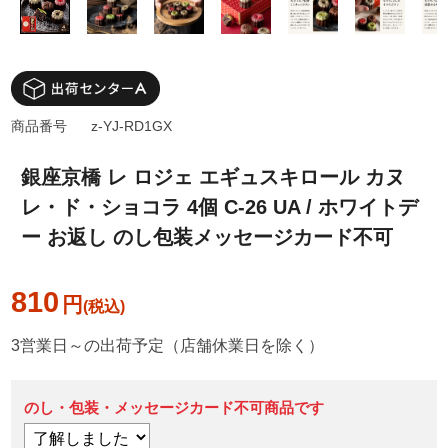
商品番号
z-YJ-RD1GX
銀座京橋 レ ロジェ エギュスキロール カヌ
レ・ド・ショコラ 4個 C-26 UA / ホワイトデ
ー お返し のし包装メッセージカード不可
810
円
3営業日～の出荷予定（店舗休業日を除く）
のし・包装・メッセージカード不可商品です