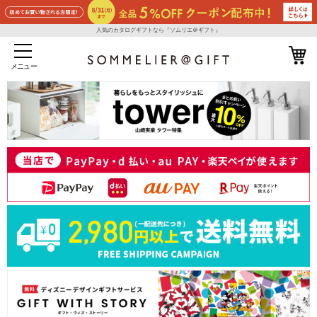
人気のカタログギフトなら『ソムリエ＠ギフト』
メニュー