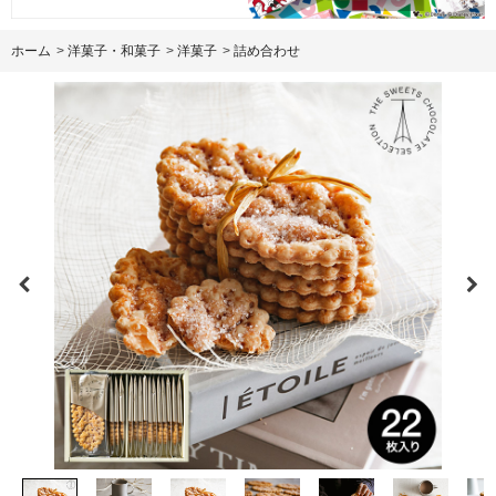
ホーム
>
洋菓子・和菓子
>
洋菓子
>
詰め合わせ