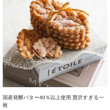
国産発酵バター40％以上使用 贅沢すぎる一
枚