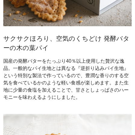
サクサクほろり、空気のくちどけ 発酵バタ
ーの木の葉パイ
国産の発酵バターをたっぷり40％以上使用した贅沢な逸
品。一般的なパイ生地とは異なる『逆折り込みパイ生地』
という特別な製法で作っているので、豊潤な香りのする空
気を食べているかのような軽い食感が楽しめます。また生
地に少量の食塩を加えることで、甘さとしょっぱさのハー
モニーを味わえるようにしました。