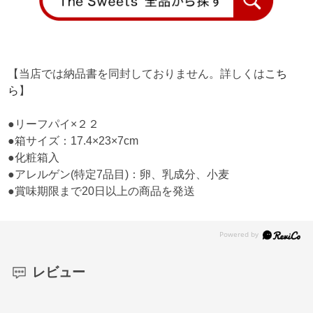
【当店では納品書を同封しておりません。詳しくは
こち
ら
】
●リーフパイ×２２
●箱サイズ：17.4×23×7cm
●化粧箱入
●アレルゲン(特定7品目)：卵、乳成分、小麦
●賞味期限まで20日以上の商品を発送
レビュー