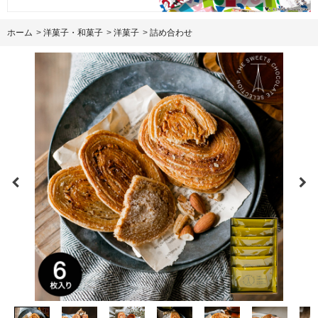
ホーム
>
洋菓子・和菓子
>
洋菓子
>
詰め合わせ