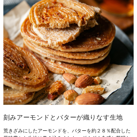
刻みアーモンドとバターが織りなす生地
荒きざみにしたアーモンドを、バターを約２８％配合した