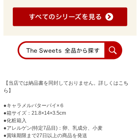
【当店では納品書を同封しておりません。詳しくは
こち
ら
】
●キャラメルバターパイ×６
●箱サイズ：21.8×14×3.5cm
●化粧箱入
●アレルゲン(特定7品目)：卵、乳成分、小麦
●賞味期限まで27日以上の商品を発送