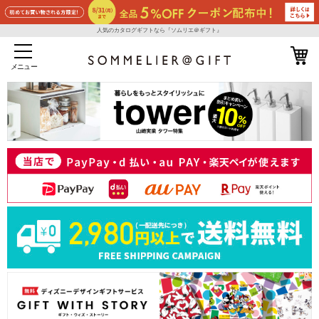
人気のカタログギフトなら『ソムリエ＠ギフト』
メニュー