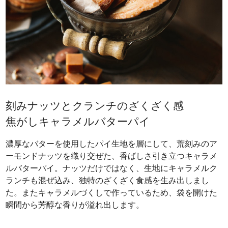
刻みナッツとクランチのざくざく感
焦がしキャラメルバターパイ
濃厚なバターを使用したパイ生地を層にして、荒刻みのア
ーモンドナッツを織り交ぜた、香ばしさ引き立つキャラメ
ルバターパイ。ナッツだけではなく、生地にキャラメルク
ランチも混ぜ込み、独特のざくざく食感を生み出しまし
た。またキャラメルづくしで作っているため、袋を開けた
瞬間から芳醇な香りが溢れ出します。