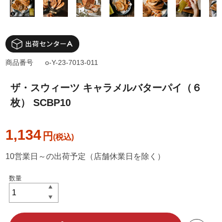
商品番号
o-Y-23-7013-011
ザ・スウィーツ キャラメルバターパイ（６
枚） SCBP10
1,134
円
10営業日～の出荷予定（店舗休業日を除く）