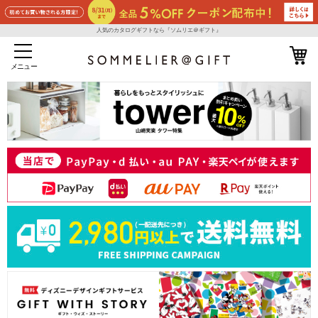
人気のカタログギフトなら『ソムリエ＠ギフト』
メニュー