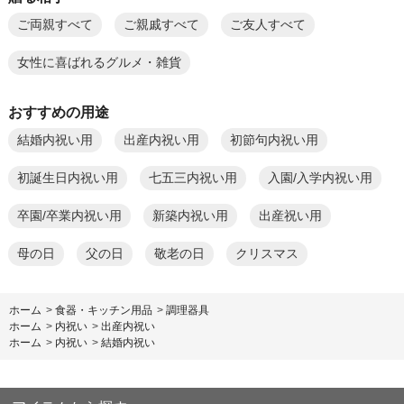
ご両親すべて
ご親戚すべて
ご友人すべて
女性に喜ばれるグルメ・雑貨
おすすめの用途
結婚内祝い用
出産内祝い用
初節句内祝い用
初誕生日内祝い用
七五三内祝い用
入園/入学内祝い用
卒園/卒業内祝い用
新築内祝い用
出産祝い用
母の日
父の日
敬老の日
クリスマス
ホーム
>
食器・キッチン用品
>
調理器具
ホーム
>
内祝い
>
出産内祝い
ホーム
>
内祝い
>
結婚内祝い