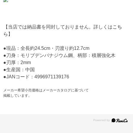
【当店では納品書を同封しておりません。詳しくは
こち
ら
】
●現品：全長約24.5cm・刃渡り約12.7cm
●刀身：モリブデンバナジウム鋼、柄部：積層強化木
●刃厚：2mm
●生産国：中国
●JANコード：4996971139176
メーカー希望小売価格はメーカーカタログに基づいて
掲載しています。