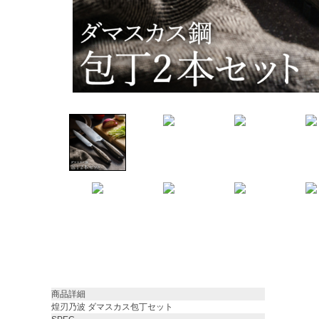
商品詳細
煌刃乃波 ダマスカス包丁セット