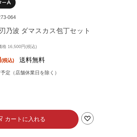
273-064
煌刃乃波 ダマスカス包丁セット
 16,500円(税込)
円
送料無料
荷予定（店舗休業日を除く）
カートに入れる