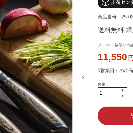
商品番号
25-0
送料無料 
メーカー希望小売価格
11,550
5営業日～の出