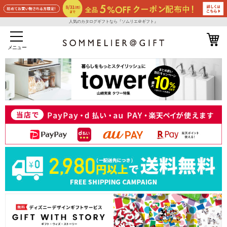
人気のカタログギフトなら『ソムリエ＠ギフト』
メニュー