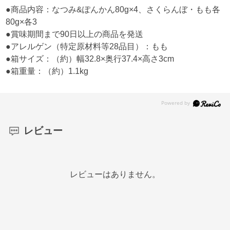
●商品内容：なつみ&ぽんかん80g×4、さくらんぼ・もも各
80g×各3
●賞味期間まで90日以上の商品を発送
●アレルゲン（特定原材料等28品目）：もも
●箱サイズ：（約）幅32.8×奥行37.4×高さ3cm
●箱重量：（約）1.1kg
レビュー
レビューはありません。