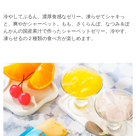
冷やしてぷるん、濃厚食感なゼリー。凍らせてシャキっ
と、爽やかシャーベット。もも、さくらんぼ、なつみ＆ぽ
んかんの国産果汁で作ったシャーベットゼリー。冷やす、
凍らせるの２種類の食べ方が楽しめます。