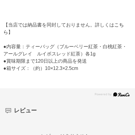
【当店では納品書を同封しておりません。詳しくは
こち
ら
】
●内容量：ティーバッグ（ブルーベリー紅茶・白桃紅茶・
アールグレイ ルイボスレッド紅茶）各1g
●賞味期限まで120日以上の商品を発送
●箱サイズ：（約）10×12.3×2.5cm
レビュー