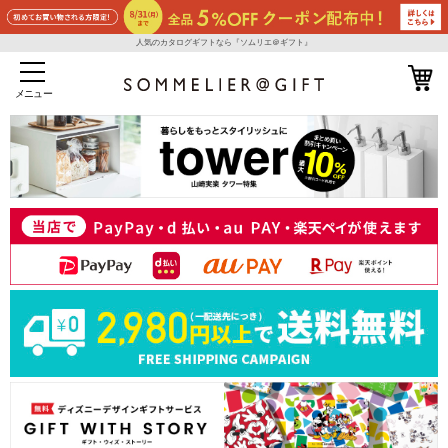
人気のカタログギフトなら『ソムリエ＠ギフト』
メニュー