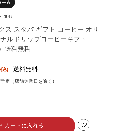
X-40B
クス スタバ ギフト コーヒー オリ
ソナルドリップコーヒーギフト
0B）送料無料
送料無料
荷予定（店舗休業日を除く）
カートに入れる