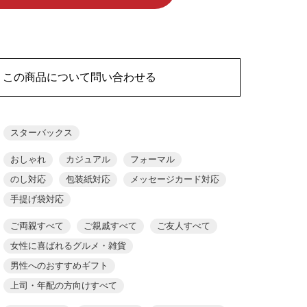
この商品について問い合わせる
スターバックス
おしゃれ
カジュアル
フォーマル
のし対応
包装紙対応
メッセージカード対応
手提げ袋対応
ご両親すべて
ご親戚すべて
ご友人すべて
女性に喜ばれるグルメ・雑貨
男性へのおすすめギフト
上司・年配の方向けすべて