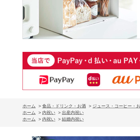
ホーム
>
食品・ドリンク・お酒
>
ジュース・コーヒー・
ホーム
>
内祝い
>
出産内祝い
ホーム
>
内祝い
>
結婚内祝い