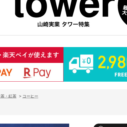
お茶・紅茶
>
コーヒー