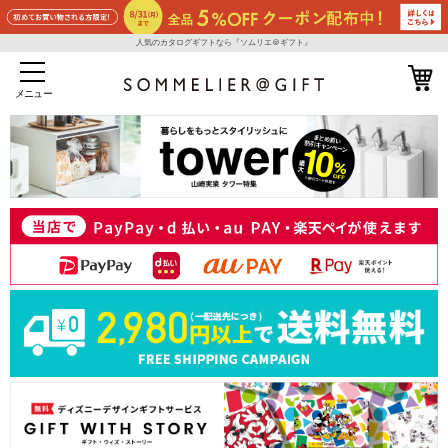
人気のカタログギフトなら『ソムリエ＠ギフト』
メニュー