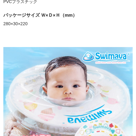
PVCプラスチック
パッケージサイズ Ｗ×Ｄ×Ｈ（mm）
280×30×220