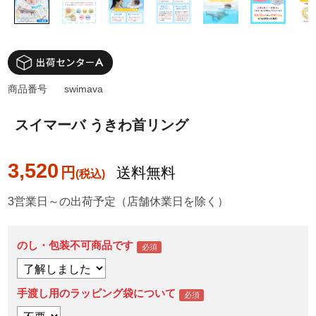
商品番号
swimava
スイマーバ うきわ首リング
3,520
円
送料無料
3営業日～の出荷予定（店舗休業日を除く）
のし・包装不可商品です
手渡し用のラッピング袋について