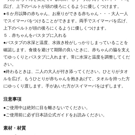
広げ、上下のベルトが頭の後ろにくるように優しくつけます。
●６か月以降の赤ちゃん、お座りができる赤ちゃん・・・大人一人
でスイマーバをつけることができます。両手でスイマーバを広げ、
上下のベルトが頭の後ろにくるように優しくつけます。
５．赤ちゃんをバスタブに入れる
●バスタブの水深と温度、水抜き栓がしっかりしまっていることを
確認します。食後を避けて期限の良いときに、赤ちゃんの脇を支え
てゆっくりとバスタブに入れます。常に水深と温度を調整してくだ
さい。
●終わるときは、二人の大人が付き添ってください。ひとりがタオ
ルを広げ、もうひとりが赤ちゃんを抱きあげて、タオルを持った方
にゆっくり渡します。手があいた方がスイマーバをはずします。
注意事項
●ご使用中は絶対に目を離さないでください。
●ご使用前に必ず日本語公式ガイドをお読みください。
素材・材質