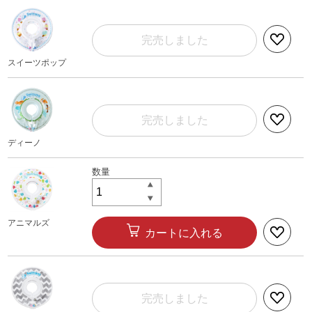
完売しました
スイーツポップ
完売しました
ディーノ
アニマルズ
カートに入れる
完売しました