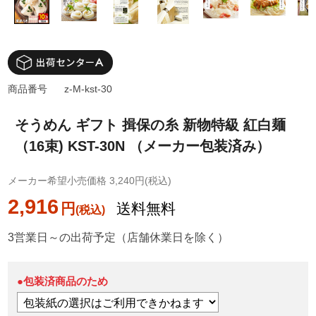
商品番号
z-M-kst-30
そうめん ギフト 揖保の糸 新物特級 紅白麺
（16束) KST-30N （メーカー包装済み）
メーカー希望小売価格 3,240円(税込)
2,916
円
送料無料
3営業日～の出荷予定（店舗休業日を除く）
●包装済商品のため