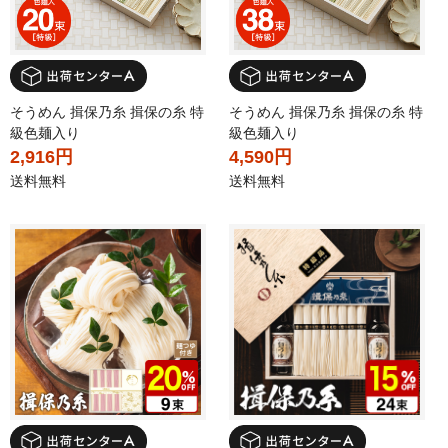
そうめん 揖保乃糸 揖保の糸 特
そうめん 揖保乃糸 揖保の糸 特
級色麺入り
級色麺入り
2,916円
4,590円
送料無料
送料無料