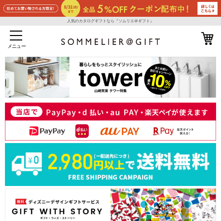
人気のカタログギフトなら『ソムリエ＠ギフト』
メニュー