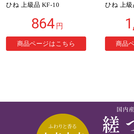
ひね 上級品 KF-10
ひね 上級品
864
1
円