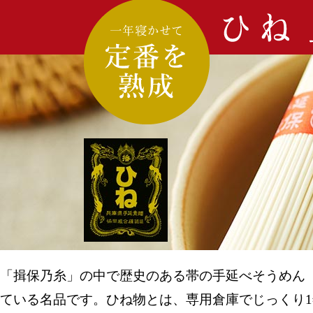
「揖保乃糸」の中で歴史のある帯の手延べそうめん「
ている名品です。ひね物とは、専用倉庫でじっくり