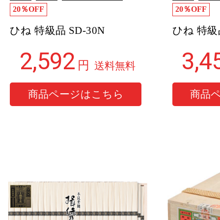
20％OFF
20％OFF
ひね 特級品 SD-30N
ひね 特級品
2,592
3,4
円