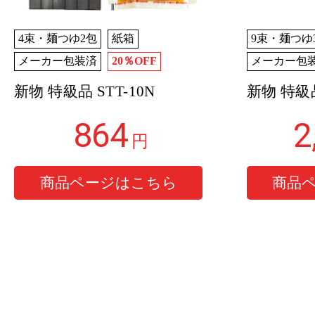
4束・麺つゆ2包
紙箱
9束・麺つゆ
メーカー包装済
20％OFF
メーカー包
新物 特級品 STT-10N
新物 特級品
864
2
円