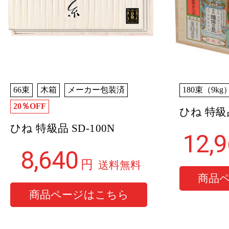
66束
木箱
メーカー包装済
180束（9kg
20％OFF
ひね 特級
ひね 特級品 SD-100N
12,
8,640
円