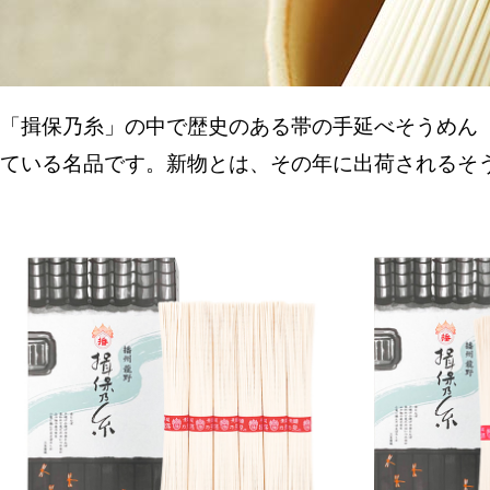
「揖保乃糸」の中で歴史のある帯の手延べそうめん「
ている名品です。新物とは、その年に出荷されるそ