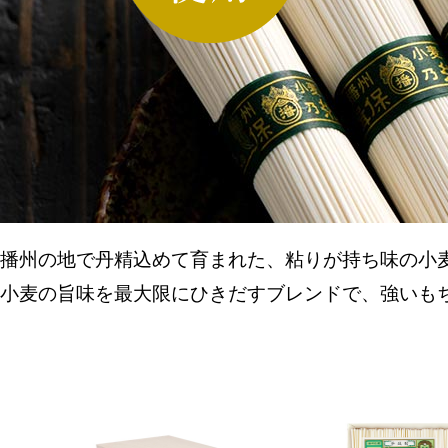
播州の地で丹精込めて育まれた、粘りが持ち味の小
小麦の旨味を最大限にひきだすブレンドで、強いも