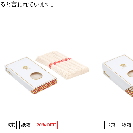
ると言われています。
6束
紙箱
20％OFF
12束
紙箱