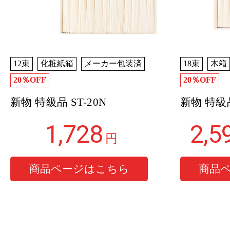
12束
化粧紙箱
メーカー包装済
18束
木箱
20％OFF
20％OFF
新物 特級品 ST-20N
新物 特級品
1,728
2,5
円