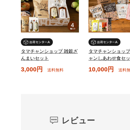
タマチャンショップ 雑穀ざ
タマチャンショップ
んまいセット
ャンしあわせ食セ
3,000円
10,000円
送料無料
送料
レビュー