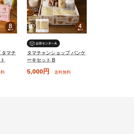
 タマチ
タマチャンショップ パンケ
ット
ーキセット B
5,000円
無料
送料無料