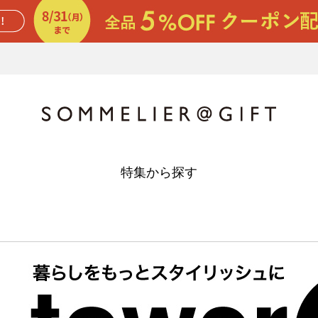
特集から探す