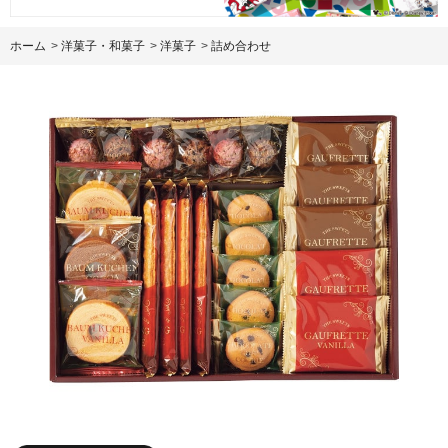
ホーム
>
洋菓子・和菓子
>
洋菓子
>
詰め合わせ