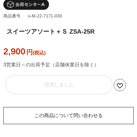
商品番号
o-M-22-7171-030
スイーツアソート＋Ｓ ZSA-25R
2,900
円
3営業日～の出荷予定（店舗休業日を除く）
完売しました
この商品について問い合わせる