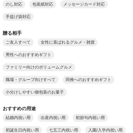
のし対応
包装紙対応
メッセージカード対応
手提げ袋対応
贈る相手
ご友人すべて
女性に喜ばれるグルメ・雑貨
男性へのおすすめギフト
ファミリー向けのボリュームグルメ
職場・グループ向けすべて
同僚へのおすすめギフト
小分けしやすい個包装のお菓子
おすすめの用途
結婚内祝い用
出産内祝い用
初節句内祝い用
初誕生日内祝い用
七五三内祝い用
入園/入学内祝い用