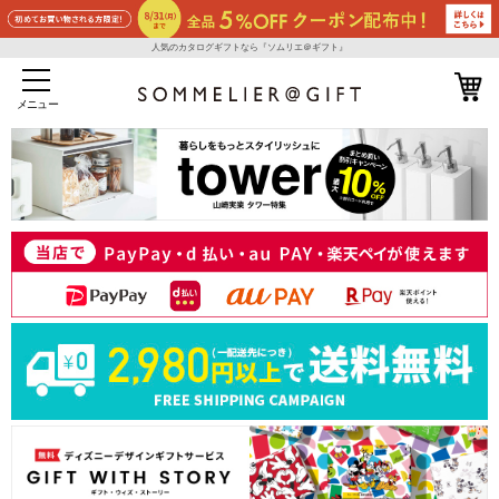
人気のカタログギフトなら『ソムリエ＠ギフト』
メニュー