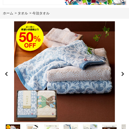
ホーム
>
タオル
>
今治タオル