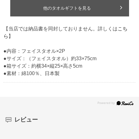
【当店では納品書を同封しておりません。詳しくは
こち
ら
】
●内容：フェイスタオル×2P
●サイズ：（フェイスタオル）約33×75cm
●箱サイズ：約横34×縦25×高さ5cm
●素材：綿100％、日本製
レビュー