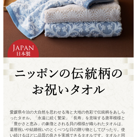
愛媛県今治の大自然を思わせる海と大地の色彩で伝統柄をあしら
ったタオル。「永遠に続く繁栄」「長寿」を意味する唐草模様と
「豊かさと恵み」の象徴とされる貝の模様が織られたタオルは、
還暦祝いや結婚祝いのとくべつな日の贈り物としてぴったり。使
い続けるほどに品質の良さを実感できるタオルです。タオルと同