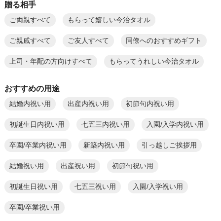
贈る相手
ご両親すべて
もらって嬉しい今治タオル
ご親戚すべて
ご友人すべて
同僚へのおすすめギフト
上司・年配の方向けすべて
もらってうれしい今治タオル
おすすめの用途
結婚内祝い用
出産内祝い用
初節句内祝い用
初誕生日内祝い用
七五三内祝い用
入園/入学内祝い用
卒園/卒業内祝い用
新築内祝い用
引っ越しご挨拶用
結婚祝い用
出産祝い用
初節句祝い用
初誕生日祝い用
七五三祝い用
入園/入学祝い用
卒園/卒業祝い用