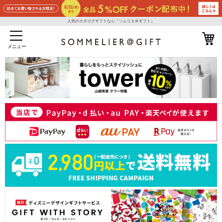
人気のカタログギフトなら『ソムリエ＠ギフト』
メニュー