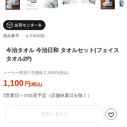
商品番号
o-Y-62520
今治タオル 今治日和 タオルセット(フェイス
タオル2P)
メーカー希望小売価格 2,200円(税込)
1,100
円
3営業日～の出荷予定（店舗休業日を除く）
完売しました