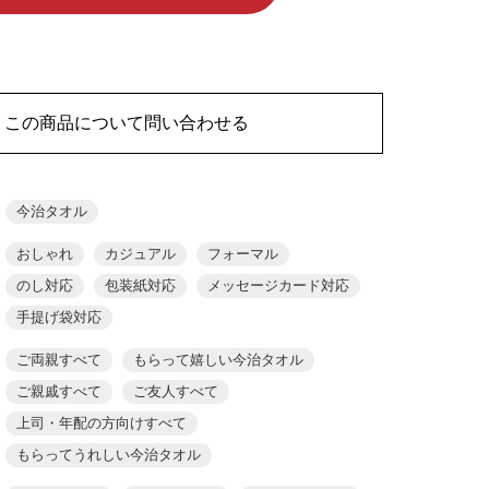
この商品について問い合わせる
今治タオル
おしゃれ
カジュアル
フォーマル
のし対応
包装紙対応
メッセージカード対応
手提げ袋対応
ご両親すべて
もらって嬉しい今治タオル
ご親戚すべて
ご友人すべて
上司・年配の方向けすべて
もらってうれしい今治タオル