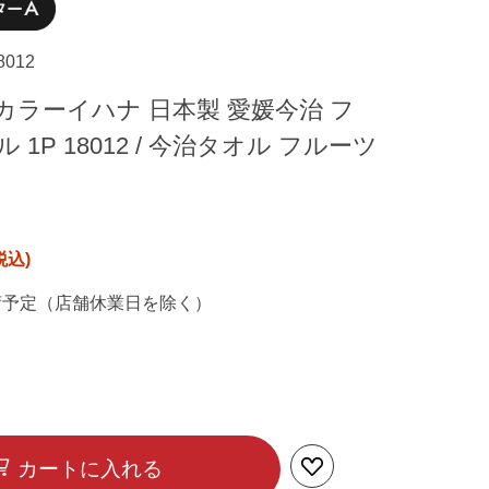
18012
hana カラーイハナ 日本製 愛媛今治 フ
1P 18012 / 今治タオル フルーツ
荷予定（店舗休業日を除く）
カートに入れる