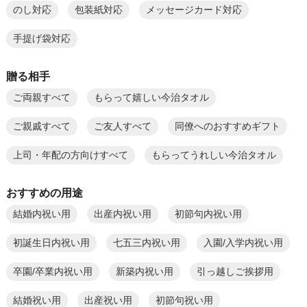
のし対応
包装紙対応
メッセージカード対応
手提げ袋対応
贈る相手
ご両親すべて
もらって嬉しい今治タオル
ご親戚すべて
ご友人すべて
同僚へのおすすめギフト
上司・年配の方向けすべて
もらってうれしい今治タオル
おすすめの用途
結婚内祝い用
出産内祝い用
初節句内祝い用
初誕生日内祝い用
七五三内祝い用
入園/入学内祝い用
卒園/卒業内祝い用
新築内祝い用
引っ越しご挨拶用
結婚祝い用
出産祝い用
初節句祝い用