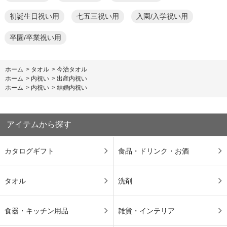
初誕生日祝い用
七五三祝い用
入園/入学祝い用
卒園/卒業祝い用
ホーム
>
タオル
>
今治タオル
ホーム
>
内祝い
>
出産内祝い
ホーム
>
内祝い
>
結婚内祝い
アイテムから探す
カタログギフト
食品・ドリンク・お酒
タオル
洗剤
食器・キッチン用品
雑貨・インテリア