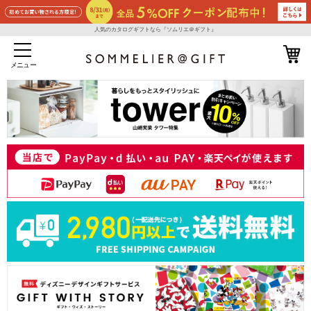
人気のカタログギフトなら『ソムリエ＠ギフト』
メニュー