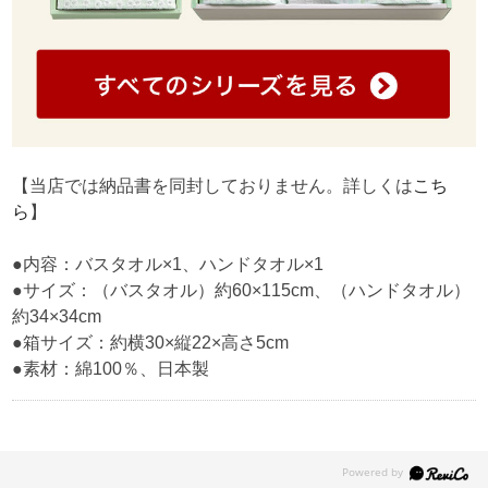
【当店では納品書を同封しておりません。詳しくは
こち
ら
】
●内容：バスタオル×1、ハンドタオル×1
●サイズ：（バスタオル）約60×115cm、（ハンドタオル）
約34×34cm
●箱サイズ：約横30×縦22×高さ5cm
●素材：綿100％、日本製