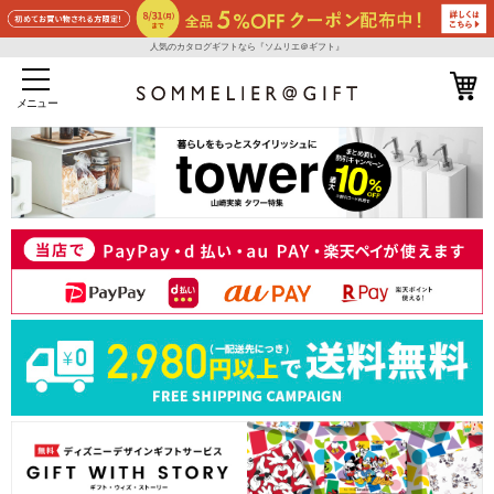
人気のカタログギフトなら『ソムリエ＠ギフト』
メニュー