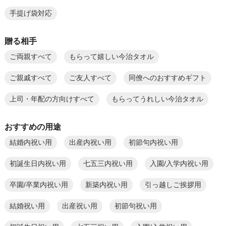
手提げ袋対応
贈る相手
ご両親すべて
もらって嬉しい今治タオル
ご親戚すべて
ご友人すべて
同僚へのおすすめギフト
上司・年配の方向けすべて
もらってうれしい今治タオル
おすすめの用途
結婚内祝い用
出産内祝い用
初節句内祝い用
初誕生日内祝い用
七五三内祝い用
入園/入学内祝い用
卒園/卒業内祝い用
新築内祝い用
引っ越しご挨拶用
結婚祝い用
出産祝い用
初節句祝い用