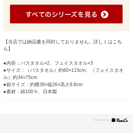
【当店では納品書を同封しておりません。詳しくは
こち
ら
】
●内容：バスタオル×2、フェイスタオル×3
●サイズ：（バスタオル）約60×115cm、（フェイスタオ
ル）約34×75cm
●箱サイズ：約横38×縦26×高さ8.8cm
●素材：綿100％、日本製