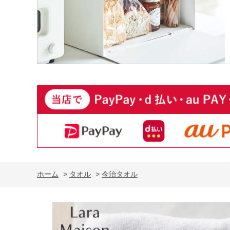
ホーム
>
タオル
>
今治タオル