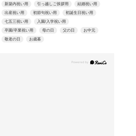
新築内祝い用
引っ越しご挨拶用
結婚祝い用
出産祝い用
初節句祝い用
初誕生日祝い用
七五三祝い用
入園/入学祝い用
卒園/卒業祝い用
母の日
父の日
お中元
敬老の日
お歳暮