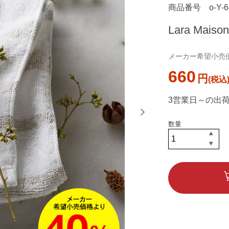
商品番号
o-Y-
Lara Ma
メーカー希望小売価格
660
円
3営業日～の出