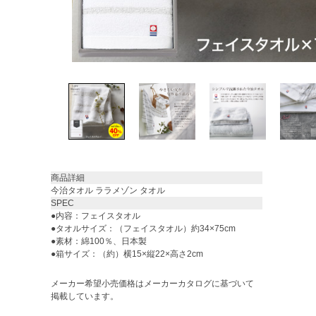
商品詳細
今治タオル ララメゾン タオル
SPEC
●内容：フェイスタオル
●タオルサイズ：（フェイスタオル）約34×75cm
●素材：綿100％、日本製
●箱サイズ：（約）横15×縦22×高さ2cm
メーカー希望小売価格はメーカーカタログに基づいて
掲載しています。