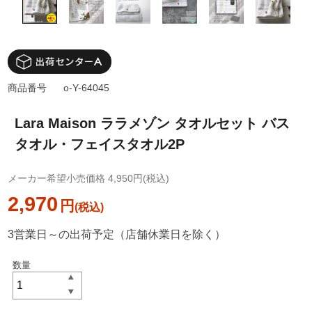
商品番号
o-Y-64045
Lara Maison ララメゾン タオルセット バス
タオル・フェイスタオル2P
メーカー希望小売価格 4,950円(税込)
2,970
円
3営業日～の出荷予定（店舗休業日を除く）