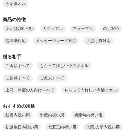
今治タオル
商品の特徴
安い(お買い得)
カジュアル
フォーマル
のし対応
包装紙対応
メッセージカード対応
手提げ袋対応
贈る相手
ご両親すべて
もらって嬉しい今治タオル
ご親戚すべて
ご友人すべて
上司・年配の方向けすべて
もらってうれしい今治タオル
おすすめの用途
結婚内祝い用
出産内祝い用
初節句内祝い用
初誕生日内祝い用
七五三内祝い用
入園/入学内祝い用