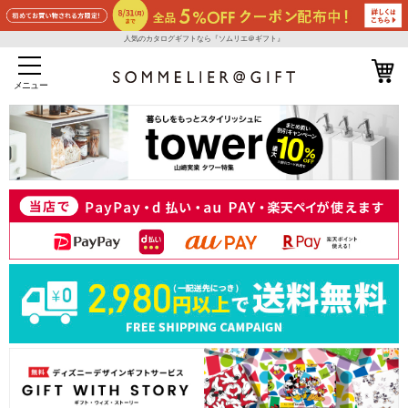
人気のカタログギフトなら『ソムリエ＠ギフト』
メニュー