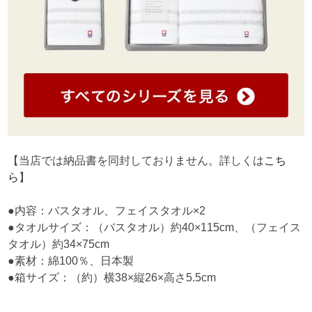
【当店では納品書を同封しておりません。詳しくは
こち
ら
】
●内容：バスタオル、フェイスタオル×2
●タオルサイズ：（バスタオル）約40×115cm、（フェイス
タオル）約34×75cm
●素材：綿100％、日本製
●箱サイズ：（約）横38×縦26×高さ5.5cm