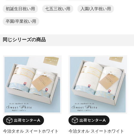
初誕生日祝い用
七五三祝い用
入園/入学祝い用
卒園/卒業祝い用
同じシリーズの商品
今治タオル スイートホワイト
今治タオル スイートホワイト