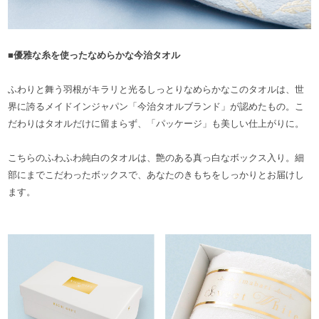
■優雅な糸を使ったなめらかな今治タオル
ふわりと舞う羽根がキラリと光るしっとりなめらかなこのタオルは、世
界に誇るメイドインジャパン「今治タオルブランド」が認めたもの。こ
だわりはタオルだけに留まらず、「パッケージ」も美しい仕上がりに。
こちらのふわふわ純白のタオルは、艶のある真っ白なボックス入り。細
部にまでこだわったボックスで、あなたのきもちをしっかりとお届けし
ます。