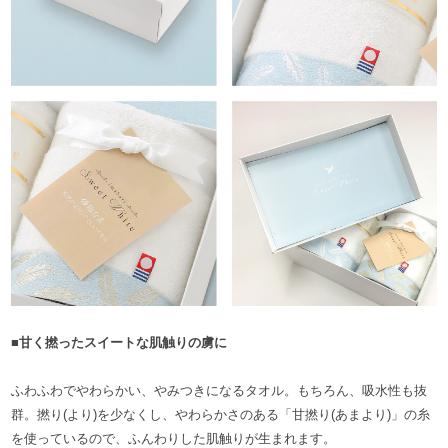
■甘く撚ったスイートな肌触りの虜に
ふわふわでやわらかい、やみつきになるタオル。もちろん、吸水性も抜
群。撚り(より)を少なくし、やわらかさのある「甘撚り(あまより)」の糸
を使っているので、ふんわりした肌触りが生まれます。