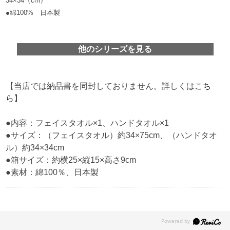
34×34（cm）
●綿100% 日本製
他のシリーズを見る
【当店では納品書を同封しておりません。詳しくは
こち
ら
】
●内容：フェイスタオル×1、ハンドタオル×1
●サイズ：（フェイスタオル）約34×75cm、（ハンドタオ
ル）約34×34cm
●箱サイズ：約横25×縦15×高さ9cm
●素材：綿100％、日本製