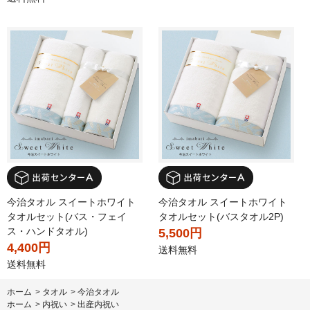
今治タオル スイートホワイト
今治タオル スイートホワイト
タオルセット(バス・フェイ
タオルセット(バスタオル2P)
ス・ハンドタオル)
5,500円
4,400円
送料無料
送料無料
ホーム
>
タオル
>
今治タオル
ホーム
>
内祝い
>
出産内祝い