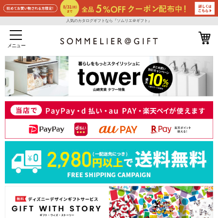
人気のカタログギフトなら『ソムリエ＠ギフト』
メニュー