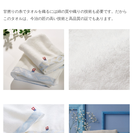
甘撚りの糸でタオルを織るには綿の質や織りの技術も必要です。だから
このタオルは、今治の匠の高い技術と高品質の証でもあります。