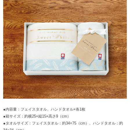
●内容量：フェイスタオル、ハンドタオル×各1枚
●箱サイズ：約横25×縦15×高さ9（cm）
●タオルサイズ：フェイスタオル：約34×75（cm）、ハンドタオル：約