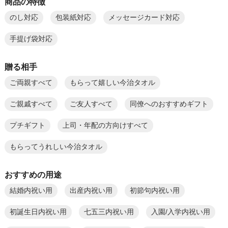
商品の特徴
のし対応
包装紙対応
メッセージカード対応
手提げ袋対応
贈る相手
ご両親すべて
もらって嬉しい今治タオル
ご親戚すべて
ご友人すべて
同僚へのおすすめギフト
プチギフト
上司・年配の方向けすべて
もらってうれしい今治タオル
おすすめの用途
結婚内祝い用
出産内祝い用
初節句内祝い用
初誕生日内祝い用
七五三内祝い用
入園/入学内祝い用