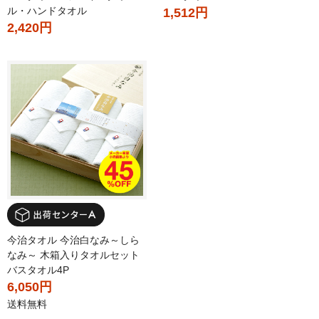
ル・ハンドタオル
1,512円
2,420円
今治タオル 今治白なみ～しら
なみ～ 木箱入りタオルセット
バスタオル4P
6,050円
送料無料