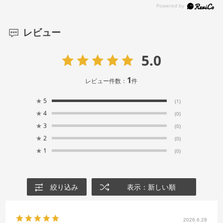
レビュー
5.0
1
レビュー件数：
件
★
5
(1)
★
4
(0)
★
3
(0)
★
2
(0)
★
1
(0)
絞り込み
表示：新しい順
2026.6.28