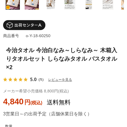
商品番号
o-Y-18-60250
今治タオル 今治白なみ～しらなみ～ 木箱入
りタオルセット しらなみタオル バスタオル
×2
5.0
（1）
レビューを見る
メーカー希望小売価格 8,800円(税込)
4,840
円
送料無料
3営業日～の出荷予定（店舗休業日を除く）