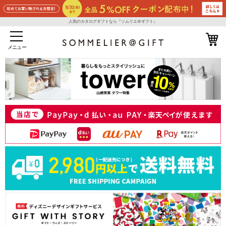
人気のカタログギフトなら『ソムリエ＠ギフト』
メニュー