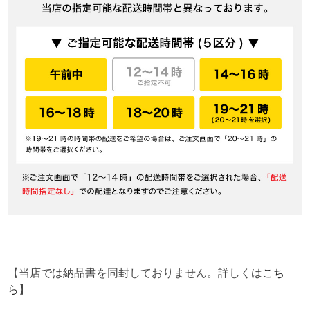
【当店では納品書を同封しておりません。詳しくは
こち
ら
】