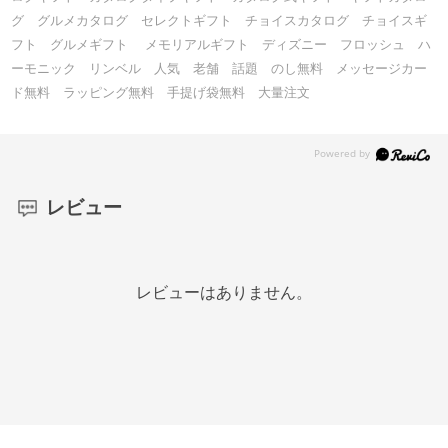
グ グルメカタログ セレクトギフト チョイスカタログ チョイスギ
フト グルメギフト メモリアルギフト ディズニー フロッシュ ハ
ーモニック リンベル 人気 老舗 話題 のし無料 メッセージカー
ド無料 ラッピング無料 手提げ袋無料 大量注文
レビュー
レビューはありません。