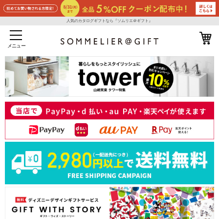
人気のカタログギフトなら『ソムリエ＠ギフト』
メニュー