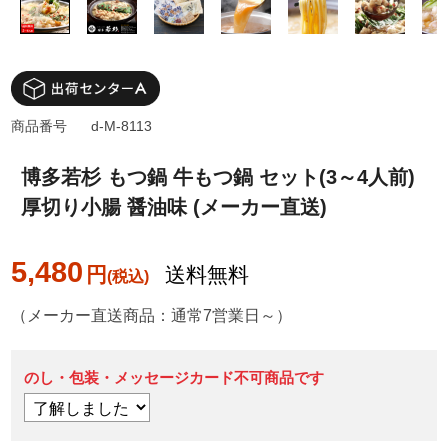
商品番号
d-M-8113
博多若杉 もつ鍋 牛もつ鍋 セット(3～4人前)
厚切り小腸 醤油味 (メーカー直送)
5,480
円
送料無料
（メーカー直送商品：通常7営業日～）
のし・包装・メッセージカード不可商品です