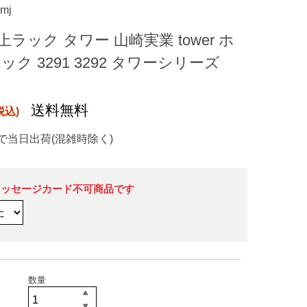
ymj
ラック タワー 山崎実業 tower ホ
ク 3291 3292 タワーシリーズ
送料無料
で当日出荷(混雑時除く)
メッセージカード不可商品です