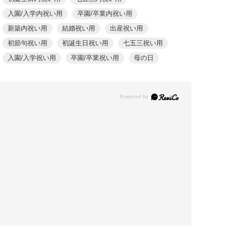
入園/入学内祝い用
卒園/卒業内祝い用
新築内祝い用
結婚祝い用
出産祝い用
初節句祝い用
初誕生日祝い用
七五三祝い用
入園/入学祝い用
卒園/卒業祝い用
母の日