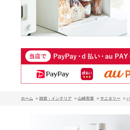
ホーム
>
雑貨・インテリア
>
山崎実業
>
サニタリー
>