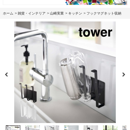
ホーム
>
雑貨・インテリア
>
山崎実業
>
キッチン
>
フックマグネット収納