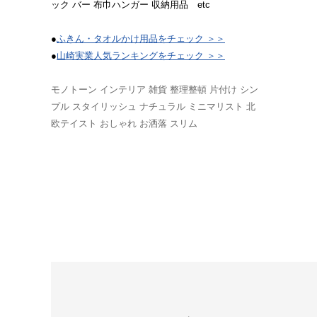
ック バー 布巾ハンガー 収納用品 etc
●
ふきん・タオルかけ用品をチェック ＞＞
●
山崎実業人気ランキングをチェック ＞＞
モノトーン インテリア 雑貨 整理整頓 片付け シン
プル スタイリッシュ ナチュラル ミニマリスト 北
欧テイスト おしゃれ お洒落 スリム