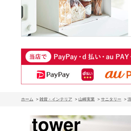
ホーム
>
雑貨・インテリア
>
山崎実業
>
サニタリー
>