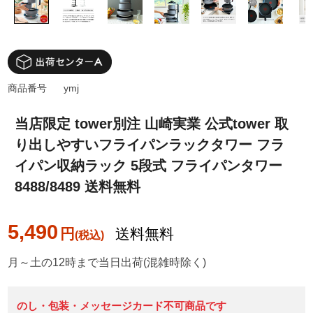
商品番号
ymj
当店限定 tower別注 山崎実業 公式tower 取
り出しやすいフライパンラックタワー フラ
イパン収納ラック 5段式 フライパンタワー
8488/8489 送料無料
5,490
円
送料無料
月～土の12時まで当日出荷(混雑時除く)
のし・包装・メッセージカード不可商品です