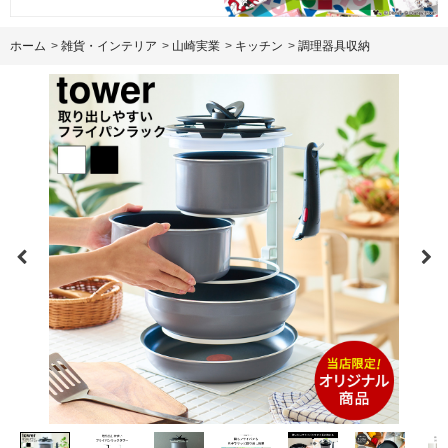
ホーム
>
雑貨・インテリア
>
山崎実業
>
キッチン
>
調理器具収納