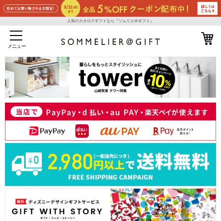
人気のカタログギフトなら『ソムリエ＠ギフト』
メニュー