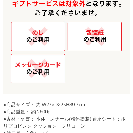
●商品サイズ： 約 W27×D22×H39.7cm
●商品重量： 約 2600g
●素材・材質： 本体：スチール(粉体塗装) 台座シート：ポ
リプロピレン クッション：シリコーン